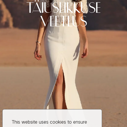
TÄIUSLIKKUSE
VEETLUS
This website uses cookies to ensure